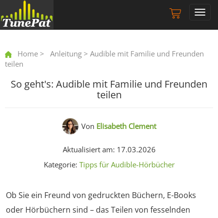
Toggl
navig
Home
>
Anleitung
> Audible mit Familie und Freunden
teilen
So geht's: Audible mit Familie und Freunden
teilen
Von
Elisabeth Clement
Aktualisiert am: 17.03.2026
Kategorie:
Tipps für Audible-Hörbücher
Ob Sie ein Freund von gedruckten Büchern, E-Books
oder Hörbüchern sind – das Teilen von fesselnden