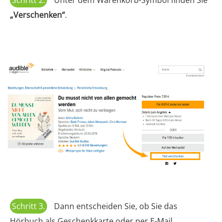
„Verschenken“
.
Schritt 3.
Dann entscheiden Sie, ob Sie das
Hörbuch als Geschenkkarte oder per E-Mail