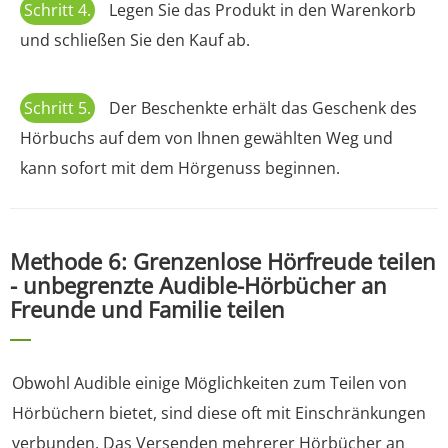
Schritt 4.
Legen Sie das Produkt in den Warenkorb
und schließen Sie den Kauf ab.
Schritt 5.
Der Beschenkte erhält das Geschenk des
Hörbuchs auf dem von Ihnen gewählten Weg und
kann sofort mit dem Hörgenuss beginnen.
Methode 6: Grenzenlose Hörfreude teilen
- unbegrenzte Audible-Hörbücher an
Freunde und Familie teilen
Obwohl Audible einige Möglichkeiten zum Teilen von
Hörbüchern bietet, sind diese oft mit Einschränkungen
verbunden. Das Versenden mehrerer Hörbücher an