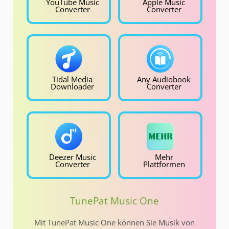
YouTube Music
Apple Music
Converter
Converter
Tidal Media
Any Audiobook
Downloader
Converter
Deezer Music
Mehr
Converter
Plattformen
TunePat Music One
Mit TunePat Music One können Sie Musik von