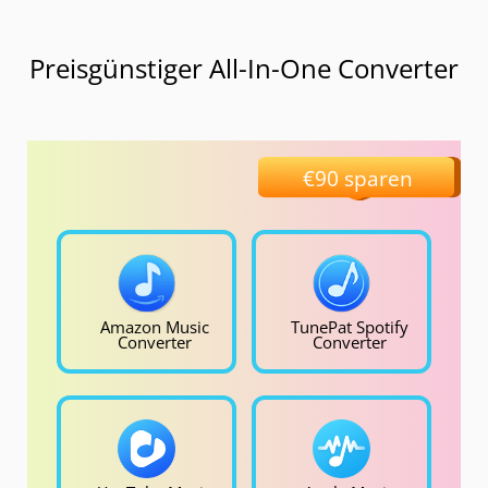
Preisgünstiger All-In-One Converter
€90 sparen
Amazon Music
TunePat Spotify
Converter
Converter