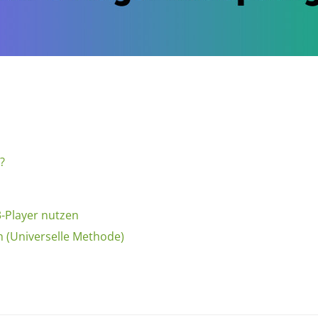
?
-Player nutzen
n (Universelle Methode)