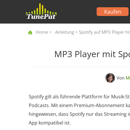
Kaufen
Home
>
Anleitung
> Spotify auf MP3 Player h
MP3 Player mit Sp
Von
Ma
Spotify gilt als führende Plattform für Musik
Podcasts. Mit einem Premium-Abonnement kann
hingewiesen, dass Spotify nur das Streaming i
App kompatibel ist.