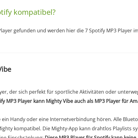
tify kompatibel?
layer gefunden und werden hier die 7 Spotify MP3 Player im
Vibe
ayer, der sich perfekt für sportliche Aktivitäten oder unter
ify MP3 Player kann Mighty Vibe auch als MP3 Player für Am
 ein Handy oder eine Internetverbindung hören. Alle Bluet
ghty kompatibel. Die Mighty-App kann drahtlos Playlists s
 eine Einschränkung:
Diese MP3 Player für Spotify kann kein