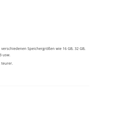
in verschiedenen Speichergrößen wie 16 GB, 32 GB,
B usw.
t teurer.