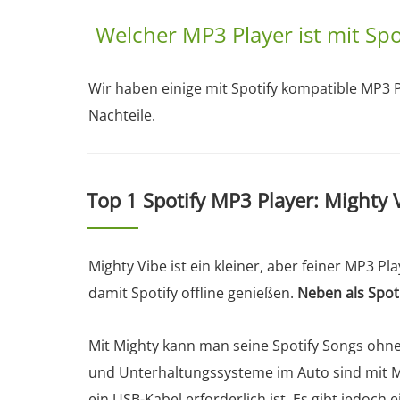
Welcher MP3 Player ist mit Spo
Wir haben einige mit Spotify kompatible MP3 P
Nachteile.
Top 1 Spotify MP3 Player: Mighty 
Mighty Vibe ist ein kleiner, aber feiner MP3 Pl
damit Spotify offline genießen.
Neben als Spot
Mit Mighty kann man seine Spotify Songs ohne
und Unterhaltungssysteme im Auto sind mit Mi
ein USB-Kabel erforderlich ist. Es gibt jedoch