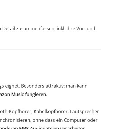
 Detail zusammenfassen, inkl. ihre Vor- und
wegs eignet. Besonders attraktiv: man kann
azon Music fungieren.
ooth-Kopfhörer, Kabelkopfhörer, Lautsprecher
ynchronisieren, ohne dass ein Computer oder
e anderen MP3-Audiodateien verarbeiten.