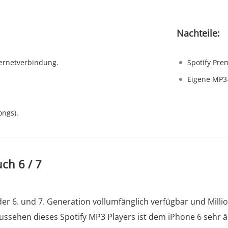
Nachteile:
ernetverbindung.
Spotify Pre
Eigene MP3-
ongs).
ch 6 / 7
der 6. und 7. Generation vollumfänglich verfügbar und Mil
Aussehen dieses Spotify MP3 Players ist dem iPhone 6 sehr äh