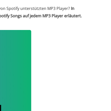
 von Spotify unterstützten MP3 Player?
In
potify Songs auf jedem MP3 Player erläutert.