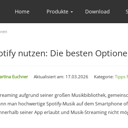
Home
Produkte
Download
ören
otify nutzen: Die besten Option
rtina Euchner
Aktualisiert am: 17.03.2026
Kategorie:
Tipps 
-Streaming aufgrund seiner großen Musikbibliothek, gemeinsc
 man hochwertige Spotify-Musik auf dem Smartphone offli
nnerhalb seiner App erlaubt und Musik-Streaming nicht mögli