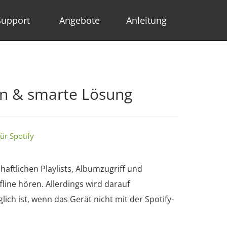
Support
Angebote
Anleitung
en & smarte Lösung
für Spotify
haftlichen Playlists, Albumzugriff und
ne hören. Allerdings wird darauf
ch ist, wenn das Gerät nicht mit der Spotify-