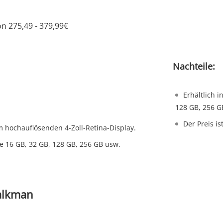
on 275,49 - 379,99€
Nachteile:
Erhältlich 
128 GB, 256 G
Der Preis is
 hochauflösenden 4-Zoll-Retina-Display.
e 16 GB, 32 GB, 128 GB, 256 GB usw.
Walkman