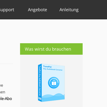
Support
Angebote
Anleitung
Was wirst du brauchen
ve
hen
ble-Abo