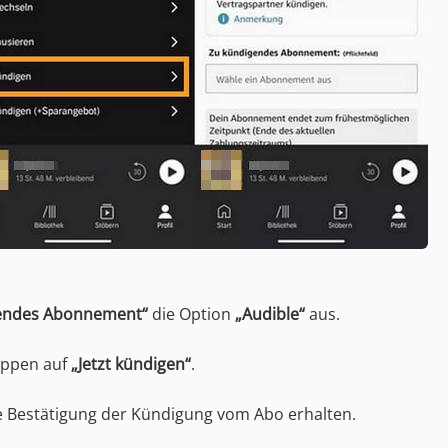
endes Abonnement“
die Option
„Audible“
aus.
tippen auf
„Jetzt kündigen“
.
ie Bestätigung der Kündigung vom Abo erhalten.