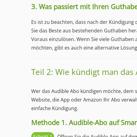
3. Was passiert mit Ihren Guthab
Es ist zu beachten, dass nach der Kündigung 
Sie das Beste aus bestehenden Guthaben herau
Voraus einzulösen. Wenn Sie viele Guthaben a
möchten, gibt es auch eine alternative Lösun
Teil 2: Wie kündigt man das
Wer das Audible Abo kündigen möchte, dem sin
Website, die App oder Amazon Ihr Abo verwalte
einfache Kündigung.
Methode 1. Audible-Abo auf Sma
Schritt 1
Öffnen Sie die Audible-App auf d