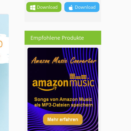
Download
Download
Empfohlene Produkte