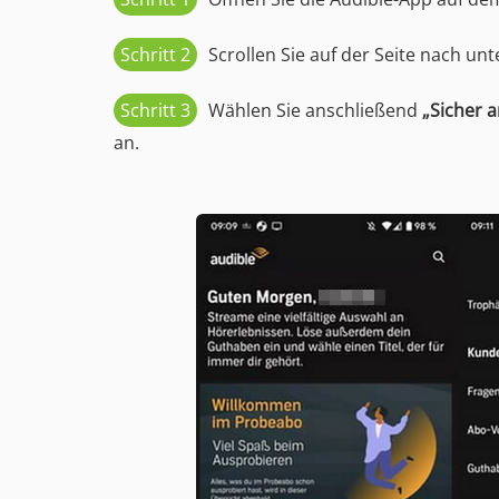
Schritt 2
Scrollen Sie auf der Seite nach un
Schritt 3
Wählen Sie anschließend
„Sicher 
an.