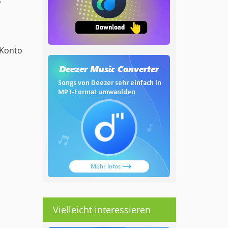
-Konto
Vielleicht interessieren