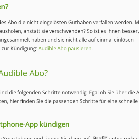
en?
des Abo die nicht eingelösten Guthaben verfallen werden. 
sholen, anstatt sie verschwenden? So ist es Ihnen besser,
ngesammelt haben und sie nicht alle auf einmal einlösen
g zur Kündigung:
Audible Abo pausieren
.
 Audible Abo?
d die folgenden Schritte notwendig. Egal ob Sie über die A
n, hier finden Sie die passenden Schritte für eine schnelle
rtphone-App kündigen
em Smartphone und tippen Sie dann auf
„Profil“
unten rechts