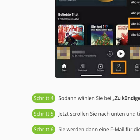
Schritt 4
Sodann wählen Sie bei
„Zu kündig
Schritt 5
Jetzt scrollen Sie nach unten und 
Schritt 6
Sie werden dann eine E-Mail für d