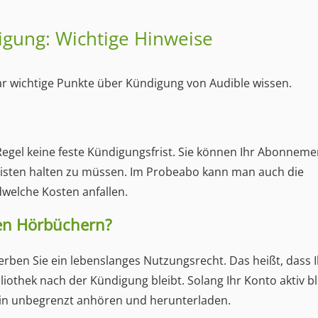
digung: Wichtige Hinweise
aar wichtige Punkte über Kündigung von Audible wissen.
r Regel keine feste Kündigungsfrist. Sie können Ihr Abonneme
risten halten zu müssen. Im Probeabo kann man auch die
welche Kosten anfallen.
ten Hörbüchern?
rben Sie ein lebenslanges Nutzungsrecht. Das heißt, dass 
othek nach der Kündigung bleibt. Solang Ihr Konto aktiv bl
hin unbegrenzt anhören und herunterladen.