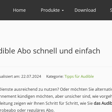
Home
Produkte
Download
ible Abo schnell und einfach
ualisiert am: 22.07.2024
Kategorie:
Tipps für Audible
 Dienste ausreichend zu nutzen? Oder möchten Sie alternati
onnement kündigen möchten, aber unsicher sind, wie vorge
nleitung zeigen wir Ihnen Schritt für Schritt, wie Sie
das Audi
Probeabo oder reguläres Abo.