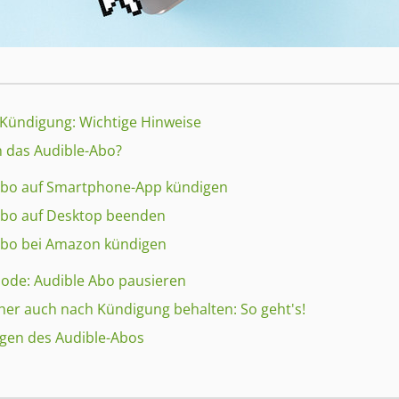
e-Kündigung: Wichtige Hinweise
n das Audible-Abo?
Abo auf Smartphone-App kündigen
Abo auf Desktop beenden
Abo bei Amazon kündigen
thode: Audible Abo pausieren
her auch nach Kündigung behalten: So geht's!
igen des Audible-Abos