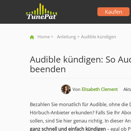
Kaufen
Home
>
Anleitung
> Audible kündigen
Audible kündigen: So Aud
beenden
Von
Elisabeth Clement
Akt
Bezahlen Sie monatlich für Audible, ohne die
Hörbuch-Anbieter erkunden? Falls Sie Ihr Ab
sollen, sind Sie hier genau richtig. In dieser A
ganz schnell und einfach kündigen
– egal ob 