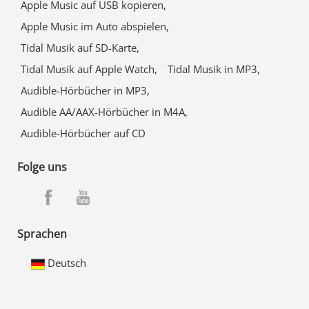
Apple Music auf USB kopieren,
Apple Music im Auto abspielen,
Tidal Musik auf SD-Karte,
Tidal Musik auf Apple Watch,
Tidal Musik in MP3,
Audible-Hörbücher in MP3,
Audible AA/AAX-Hörbücher in M4A,
Audible-Hörbücher auf CD
Folge uns
Sprachen
Deutsch