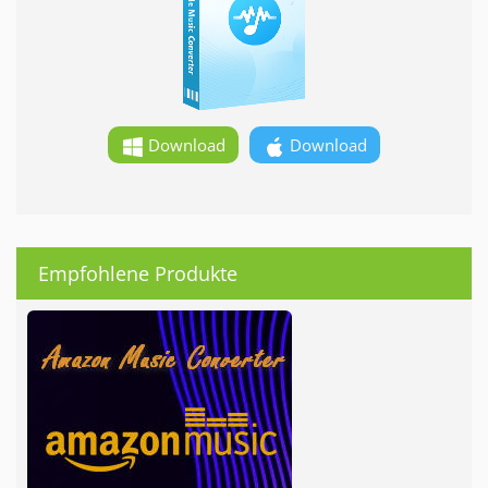
Download
Download
Empfohlene Produkte