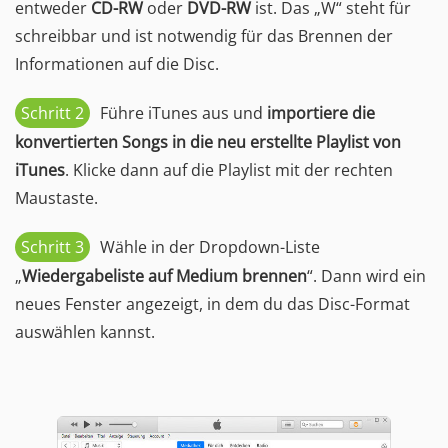
entweder
CD-RW
oder
DVD-RW
ist. Das „W“ steht für
schreibbar und ist notwendig für das Brennen der
Informationen auf die Disc.
Schritt 2
Führe iTunes aus und
importiere die
konvertierten Songs in die neu erstellte Playlist von
iTunes
. Klicke dann auf die Playlist mit der rechten
Maustaste.
Schritt 3
Wähle in der Dropdown-Liste
„
Wiedergabeliste auf Medium brennen
“. Dann wird ein
neues Fenster angezeigt, in dem du das Disc-Format
auswählen kannst.