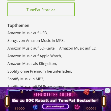
TunePat Store >>
Topthemen
Amazon Music auf USB,
Songs von Amazon Music in MP3,
Amazon Music auf SD-Karte,
Amazon Music auf CD,
Amazon Music auf Apple Watch,
Amazon Music als Klingelton,
Spotify ohne Premium herunterladen,
Spotify Musik in MP3,
Spotify Musik mit DJ Programmen,
Top 5 Apple Music Converter,
Apple Music auf USB kopieren,
Apple Music im Auto abspielen,