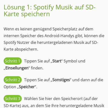
Lösung 1: Spotify Musik auf SD-
Karte speichern
Wenn es keinen genügend Speicherplatz auf dem
internen Speicher des Android-Handys gibt, können die
Spotify Nutzer die heruntergeladenen Musik auf SD-
Karte abspeichern.
Schritt 1
Tippen Sie auf „
Start
“ Symbol und
„
Einsellungen
“ finden.
Schritt 2
Tippen Sie auf „
Sonstiges
“ und dann auf die
Option „
Speicher
“.
Schritt 3
Wählen Sie hier den Speicherort (auf der
SD-Karte) aus, an dem Sie Ihre heruntergeladene Musik