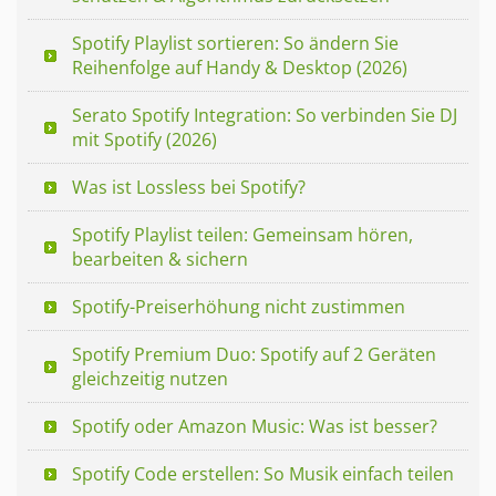
Spotify Playlist sortieren: So ändern Sie
Reihenfolge auf Handy & Desktop (2026)
Serato Spotify Integration: So verbinden Sie DJ
mit Spotify (2026)
Was ist Lossless bei Spotify?
Spotify Playlist teilen: Gemeinsam hören,
bearbeiten & sichern
Spotify-Preiserhöhung nicht zustimmen
Spotify Premium Duo: Spotify auf 2 Geräten
gleichzeitig nutzen
Spotify oder Amazon Music: Was ist besser?
Spotify Code erstellen: So Musik einfach teilen