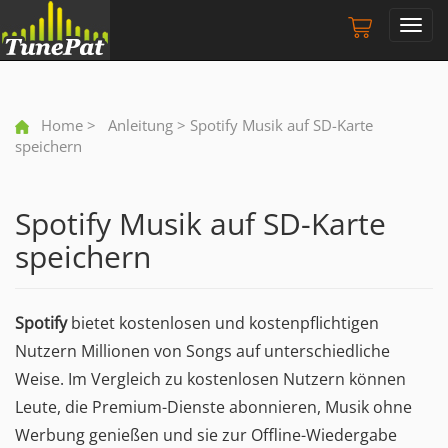
Toggl
navig
Home
>
Anleitung
> Spotify Musik auf SD-Karte
speichern
Spotify Musik auf SD-Karte
speichern
Spotify
bietet kostenlosen und kostenpflichtigen
Nutzern Millionen von Songs auf unterschiedliche
Weise. Im Vergleich zu kostenlosen Nutzern können
Leute, die Premium-Dienste abonnieren, Musik ohne
Werbung genießen und sie zur Offline-Wiedergabe