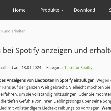
Home
Produkte
Download
en und erhalten
s bei Spotify anzeigen und erhal
ualisiert am: 13.01.2024
Kategorie:
Tipps für Spotify
e des Anzeigens von Liedtexten in Spotify einzufügen.
Wegen 
r Fans auf der ganzen Welt gebracht. Vielleicht möchten Si
n erfahren, um sie vollständig mitzusingen. Oder Sie möchte
ie tiefen Gefühle von Ihren Lieblingssongs über seine Song
ied mit vollständigem Liedtext reibungslos vortragen.
Wenn