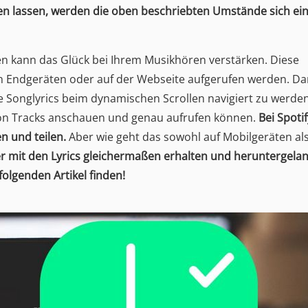
lten lassen, werden die oben beschriebten Umstände sich ei
n kann das Glück bei Ihrem Musikhören verstärken. Diese
len Endgeräten oder auf der Webseite aufgerufen werden. D
e Songlyrics beim dynamischen Scrollen navigiert zu werden
von Tracks anschauen und genau aufrufen können.
Bei Spotif
 und teilen.
Aber wie geht das sowohl auf Mobilgeräten al
r mit den Lyrics gleichermaßen erhalten und heruntergela
olgenden Artikel finden!