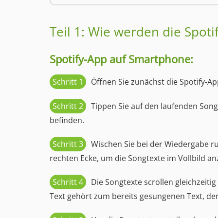
Teil 1: Wie werden die Spoti
Spotify-App auf Smartphone:
Schritt 1
Öffnen Sie zunächst die Spotify-
Schritt 2
Tippen Sie auf den laufenden Song,
befinden.
Schritt 3
Wischen Sie bei der Wiedergabe r
rechten Ecke, um die Songtexte im Vollbild an
Schritt 4
Die Songtexte scrollen gleichzeiti
Text gehört zum bereits gesungenen Text, der