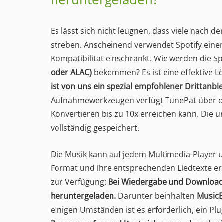
Es lässt sich nicht leugnen, dass viele nach
streben. Anscheinend verwendet Spotify eine
Kompatibilität einschränkt. Wie werden die S
oder ALAC)
bekommen? Es ist eine effektive L
ist von uns ein spezial empfohlener Drittanbie
Aufnahmewerkzeugen verfügt TunePat über di
Konvertieren bis zu 10x erreichen kann. Die
vollständig gespeichert.
Die Musik kann auf jedem Multimedia-Player u
Format und ihre entsprechenden Liedtexte erl
zur Verfügung:
Bei Wiedergabe und Download v
heruntergeladen.
Darunter beinhalten
MusicB
einigen Umständen ist es erforderlich, ein Pl