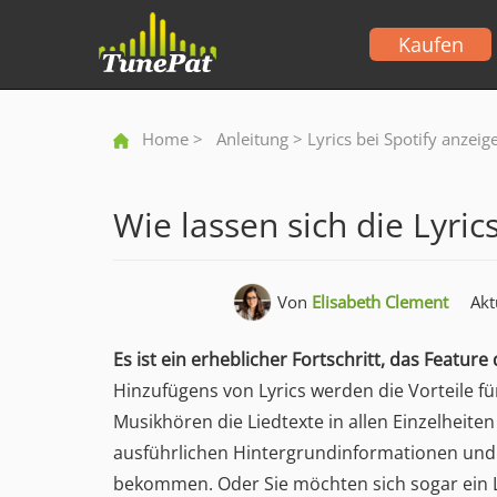
Kaufen
Home
>
Anleitung
> Lyrics bei Spotify anzeig
Wie lassen sich die Lyric
Von
Elisabeth Clement
Akt
Es ist ein erheblicher Fortschritt, das Featur
Hinzufügens von Lyrics werden die Vorteile fü
Musikhören die Liedtexte in allen Einzelheite
ausführlichen Hintergrundinformationen und d
bekommen. Oder Sie möchten sich sogar ein L