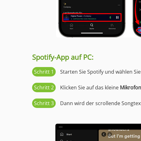
Spotify-App auf PC:
Schritt 1
Starten Sie Spotify und wählen Si
Schritt 2
Klicken Sie auf das kleine
Mikrofo
Schritt 3
Dann wird der scrollende Songtex