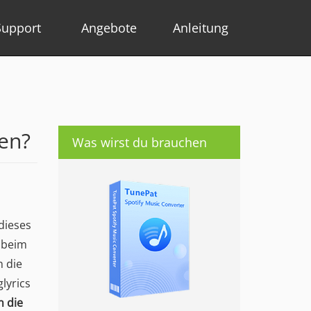
Support
Angebote
Anleitung
ten?
Was wirst du brauchen
dieses
e beim
n die
lyrics
 die