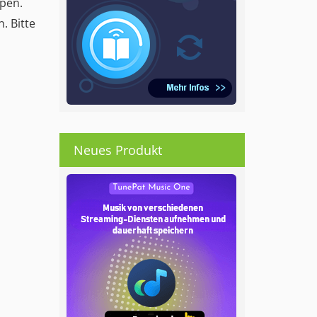
ppen.
. Bitte
Neues Produkt