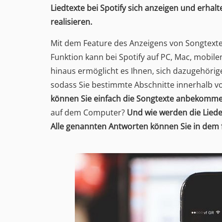
Liedtexte bei Spotify sich anzeigen und erha
realisieren.
Mit dem Feature des Anzeigens von Songtexte
Funktion kann bei Spotify auf PC, Mac, mobi
hinaus ermöglicht es Ihnen, sich dazugehörig
sodass Sie bestimmte Abschnitte innerhalb 
können Sie einfach die Songtexte anbekommen
auf dem Computer?
Und wie werden die Liede
Alle genannten Antworten können Sie in dem f