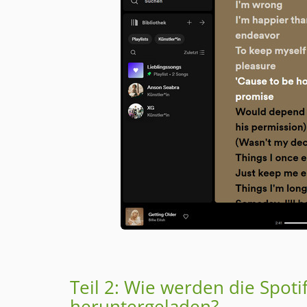
Teil 2: Wie werden die Spoti
heruntergeladen?