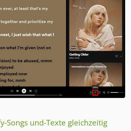
fy-Songs und-Texte gleichzeitig